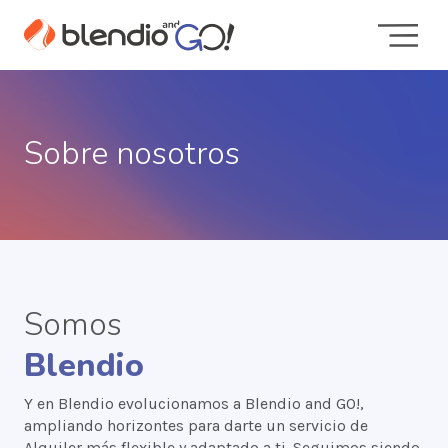
Sobre nosotros
Somos
Blendio
Y en Blendio evolucionamos a Blendio and GO!,
ampliando horizontes para darte un servicio de
Alquiler más flexible y adaptado a ti. Seguimos siendo